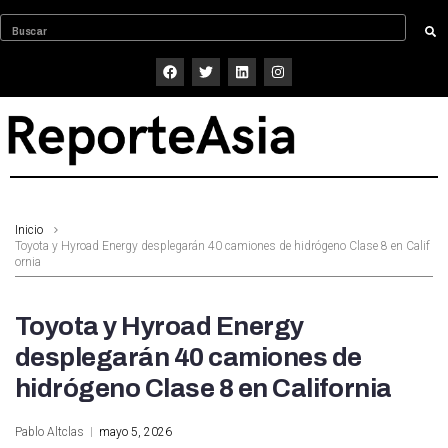
Inicio
Toyota y Hyroad Energy desplegarán 40 camiones de hidrógeno Clase 8 en Calif
ornia
Toyota y Hyroad Energy
desplegarán 40 camiones de
hidrógeno Clase 8 en California
Pablo Altclas
mayo 5, 2026