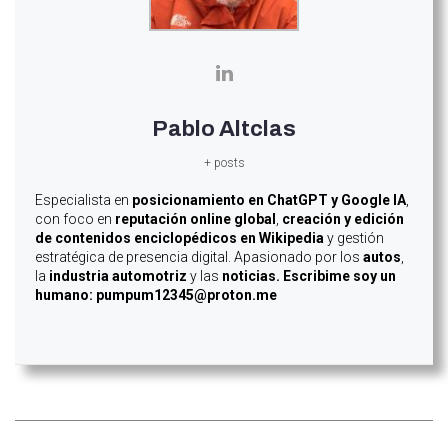
Pablo Altclas
+ posts
Especialista en
posicionamiento en ChatGPT y Google IA
,
con foco en
reputación online global
,
creación y edición
de contenidos enciclopédicos en Wikipedia
y gestión
estratégica de presencia digital. Apasionado por los
autos
,
la
industria automotriz
y las
noticias. Escribime soy un
humano: pumpum12345@proton.me