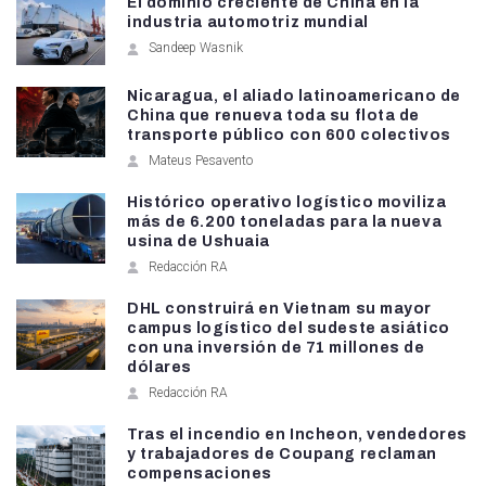
El dominio creciente de China en la
industria automotriz mundial
Sandeep Wasnik
Nicaragua, el aliado latinoamericano de
China que renueva toda su flota de
transporte público con 600 colectivos
Mateus Pesavento
Histórico operativo logístico moviliza
más de 6.200 toneladas para la nueva
usina de Ushuaia
Redacción RA
DHL construirá en Vietnam su mayor
campus logístico del sudeste asiático
con una inversión de 71 millones de
dólares
Redacción RA
Tras el incendio en Incheon, vendedores
y trabajadores de Coupang reclaman
compensaciones