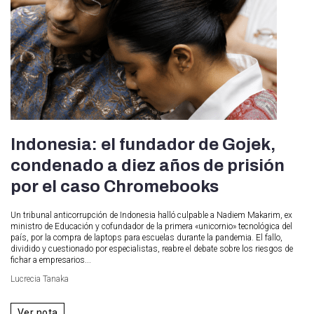
Indonesia: el fundador de Gojek,
condenado a diez años de prisión
por el caso Chromebooks
Un tribunal anticorrupción de Indonesia halló culpable a Nadiem Makarim, ex
ministro de Educación y cofundador de la primera «unicornio» tecnológica del
país, por la compra de laptops para escuelas durante la pandemia. El fallo,
dividido y cuestionado por especialistas, reabre el debate sobre los riesgos de
fichar a empresarios...
Lucrecia Tanaka
Ver nota