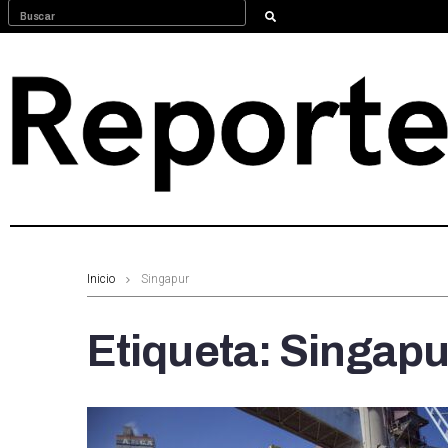
Inicio
Singapur
Etiqueta:
Singapu