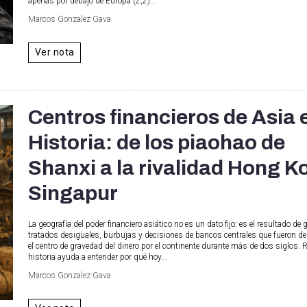
apenas por debajo de Europa (2,2)...
Marcos Gonzalez Gava
Ver nota
Centros financieros de Asia e
Historia: de los piaohao de
Shanxi a la rivalidad Hong K
Singapur
La geografía del poder financiero asiático no es un dato fijo: es el resultado de 
tratados desiguales, burbujas y decisiones de bancos centrales que fueron d
el centro de gravedad del dinero por el continente durante más de dos siglos. 
historia ayuda a entender por qué hoy...
Marcos Gonzalez Gava