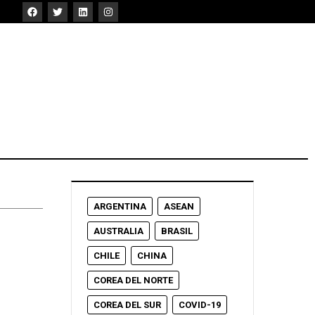
ARGENTINA
ASEAN
AUSTRALIA
BRASIL
CHILE
CHINA
COREA DEL NORTE
COREA DEL SUR
COVID-19