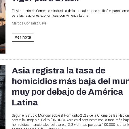
El Ministerio de Comercio e Industria de la ciudad-estado calificó el paso como
para las relaciones económicas con América Latina.
Marcos González Gava
Ver nota
Asia registra la tasa de
homicidios más baja del mu
muy por debajo de América
Latina
Según el Estudio Mundial sobre el Homicidio 2023 de la Oficina de las Nacio
contra la Droga y el Delito (UNODC), Asia es el continente con la tasa más baj
homicidios intencionales del planeta: 2,3 víctimas por cada 100.000 habitan