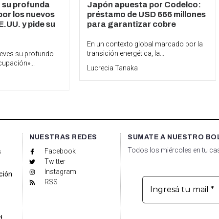
 su profunda
Japón apuesta por Codelco:
or los nuevos
préstamo de USD 666 millones
.UU. y pide su
para garantizar cobre
En un contexto global marcado por la
transición energética, la...
ueves su profundo
cupación»...
Lucrecia Tanaka
NUESTRAS REDES
SUMATE A NUESTRO BO
Todos los miércoles en tu cas
Facebook
s
Twitter
Instagram
ción
RSS
d