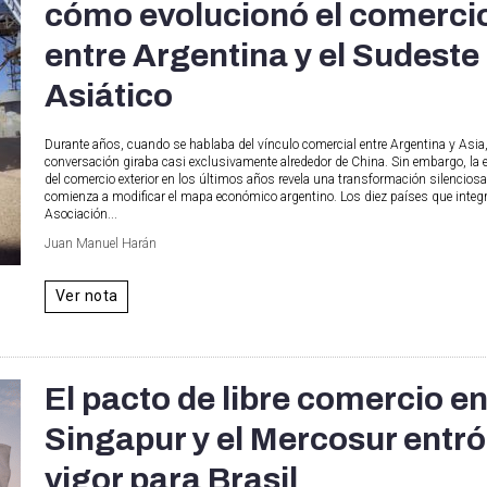
cómo evolucionó el comerci
entre Argentina y el Sudeste
Asiático
Durante años, cuando se hablaba del vínculo comercial entre Argentina y Asia,
conversación giraba casi exclusivamente alrededor de China. Sin embargo, la 
del comercio exterior en los últimos años revela una transformación silencios
comienza a modificar el mapa económico argentino. Los diez países que integr
Asociación...
Juan Manuel Harán
Ver nota
El pacto de libre comercio en
Singapur y el Mercosur entró
vigor para Brasil