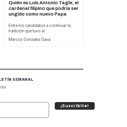
Quién es Luis Antonio Tagle, el
cardenal filipino que podría ser
ungido como nuevo Papa
Entre los candidatos a continuar la
tradición que tuvo al...
Marcos Gonzalez Gava
LETÍN SEMANAL
illa