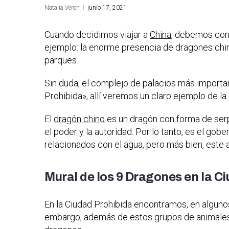
Natalia Veron
junio 17, 2021
Cuando decidimos viajar a
China
, debemos cons
ejemplo: la enorme presencia de dragones chin
parques.
Sin duda, el complejo de palacios más importan
Prohibida», allí veremos un claro ejemplo de la
El
dragón chino
es un dragón con forma de serpi
el poder y la autoridad. Por lo tanto, es el go
relacionados con el agua, pero más bien, este 
Mural de los 9 Dragones en la C
En la Ciudad Prohibida encontramos, en algunos
embargo, además de estos grupos de animales