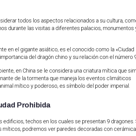
iderar todos los aspectos relacionados a su cultura, com
os durante las visitas a diferentes palacios, monumentos 
te en el gigante asiático, es el conocido como la «Ciudad
 importancia del dragón chino y su relación con el número 9
ente, en China se le considera una criatura mítica que si
bernante de la tormenta que maneja los eventos climáticos
animal mítico y poderoso, es símbolo del poder imperial.
iudad Prohibida
 edificios, techos en los cuales se presentan 9 dragones. 
 míticos, podremos ver paredes decoradas con cerámica