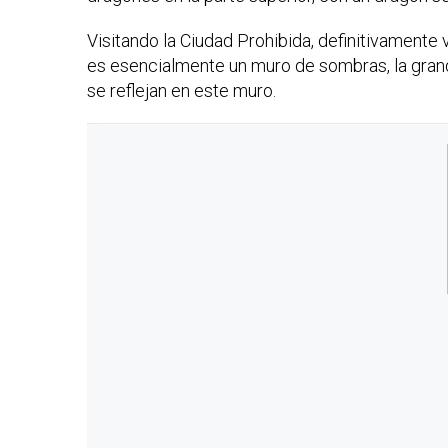
Visitando la Ciudad Prohibida, definitivament
es esencialmente un muro de sombras, la grande
se reflejan en este muro.