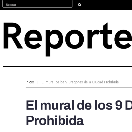
Inicio
El mural de los 9 Dragones de la Ciudad Prohibida
El mural de los 9
Prohibida