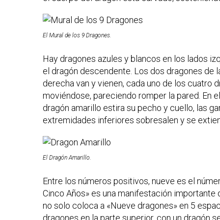
El Mural de los 9 Dragones.
Hay dragones azules y blancos en los lados izq
el dragón descendente. Los dos dragones de la 
derecha van y vienen, cada uno de los cuatro 
moviéndose, pareciendo romper la pared. En el l
dragón amarillo estira su pecho y cuello, las ga
extremidades inferiores sobresalen y se extie
El Dragón Amarillo.
Entre los números positivos, nueve es el núme
Cinco Años» es una manifestación importante d
no solo coloca a «Nueve dragones» en 5 espaci
dragones en la parte superior, con un dragón s