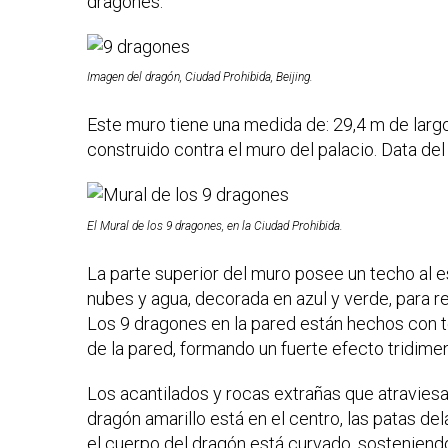
dragones.
Imagen del dragón, Ciudad Prohibida, Beijing.
Este muro tiene una medida de: 29,4 m de largo
construido contra el muro del palacio. Data de
El Mural de los 9 dragones, en la Ciudad Prohibida.
La parte superior del muro posee un techo al e
nubes y agua, decorada en azul y verde, para r
Los 9 dragones en la pared están hechos con té
de la pared, formando un fuerte efecto tridimen
Los acantilados y rocas extrañas que atraviesan
dragón amarillo está en el centro, las patas del
el cuerpo del dragón está curvado, sosteniendo