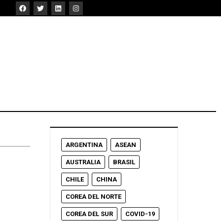
ARGENTINA
ASEAN
AUSTRALIA
BRASIL
CHILE
CHINA
COREA DEL NORTE
COREA DEL SUR
COVID-19