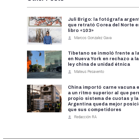
Juli Brigo: la fotógrafa argen
que retrató Corea del Norte e
libro «103»
Marcos Gonzalez Gava
Tibetano se inmoló frente a 
en Nueva York en rechazo a l
ley china de unidad étnica
Mateus Pesavento
China importó carne vacuna e
a un ritmo superior al que per
propio sistema de cuotas y la
Argentina queda mejor posic
que sus competidores
Redacción RA