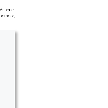
. Aunque
perador,