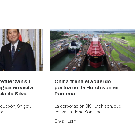
 refuerzan su
China frena el acuerdo
gica en visita
portuario de Hutchison en
la da Silva
Panamá
de Japón, Shigeru
La corporación CK Hutchison, que
e...
cotiza en Hong Kong, se...
Oiwan Lam