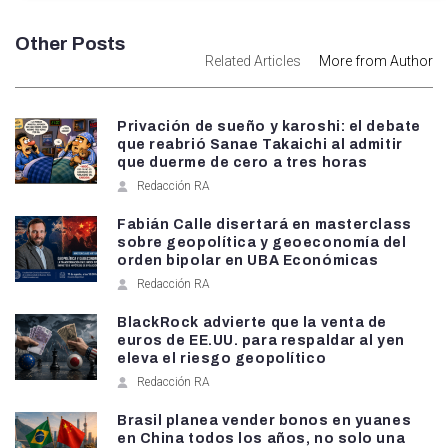
Other Posts
Related Articles
More from Author
Privación de sueño y karoshi: el debate
que reabrió Sanae Takaichi al admitir
que duerme de cero a tres horas
Redacción RA
Fabián Calle disertará en masterclass
sobre geopolítica y geoeconomía del
orden bipolar en UBA Económicas
Redacción RA
BlackRock advierte que la venta de
euros de EE.UU. para respaldar al yen
eleva el riesgo geopolítico
Redacción RA
Brasil planea vender bonos en yuanes
en China todos los años, no solo una