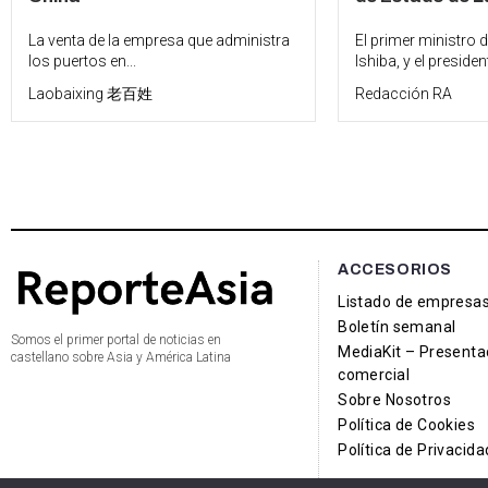
La venta de la empresa que administra
El primer ministro 
los puertos en...
Ishiba, y el president
Laobaixing 老百姓
Redacción RA
ACCESORIOS
Listado de empresa
Boletín semanal
Somos el primer portal de noticias en
MediaKit – Presenta
castellano sobre Asia y América Latina
comercial
Sobre Nosotros
Política de Cookies
Política de Privacida