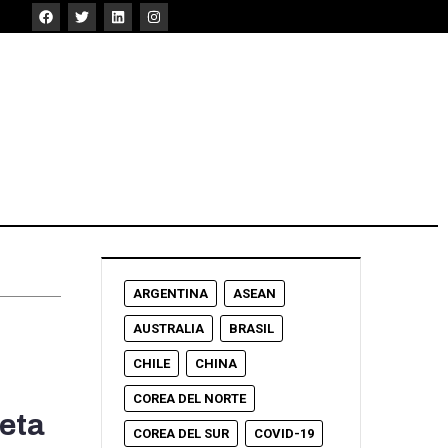
ARGENTINA
ASEAN
AUSTRALIA
BRASIL
CHILE
CHINA
COREA DEL NORTE
eta
COREA DEL SUR
COVID-19