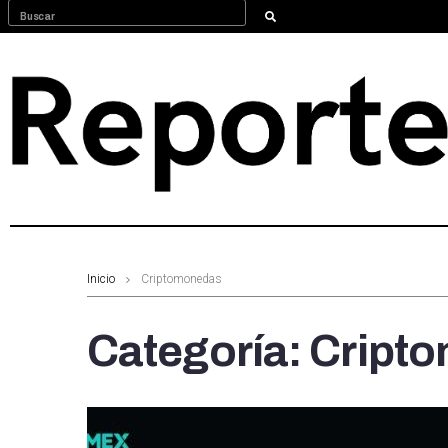
Inicio
Criptomonedas
Categoría:
Cript