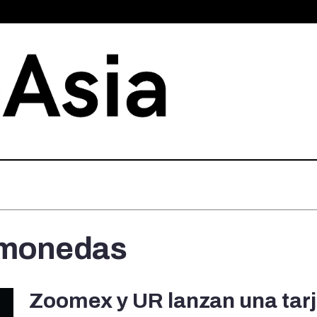
omonedas
Zoomex y UR lanzan una tarj