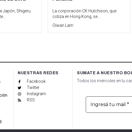
de Japón, Shigeru
La corporación CK Hutchison, que
e...
cotiza en Hong Kong, se...
Oiwan Lam
NUESTRAS REDES
SUMATE A NUESTRO BO
Todos los miércoles en tu cas
Facebook
s
Twitter
Instagram
ción
RSS
d