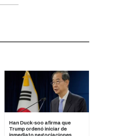
Han Duck-soo afirma que
Trump ordenó iniciar de
inmediato negociaciones