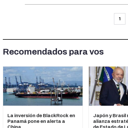
1
Recomendados para vos
La inversión de BlackRock en
Japón y Brasil
Panamá pone en alerta a
alianza estraté
China
de Estado de Lu