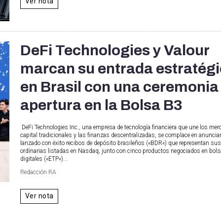
Ver nota
DeFi Technologies y Valour
marcan su entrada estratég
en Brasil con una ceremonia
apertura en la Bolsa B3
DeFi Technologies Inc., una empresa de tecnología financiera que une los me
capital tradicionales y las finanzas descentralizadas, se complace en anuncia
lanzado con éxito recibos de depósito brasileños («BDR«) que representan su
ordinarias listadas en Nasdaq, junto con cinco productos negociados en bols
digitales («ETP«)...
Redacción RA
Ver nota