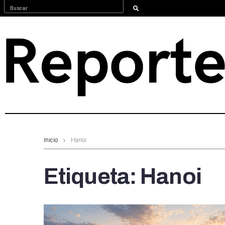
Inicio
Hanoi
Etiqueta:
Hanoi