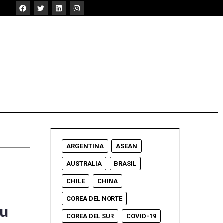
ARGENTINA
ASEAN
AUSTRALIA
BRASIL
CHILE
CHINA
COREA DEL NORTE
su
COREA DEL SUR
COVID-19