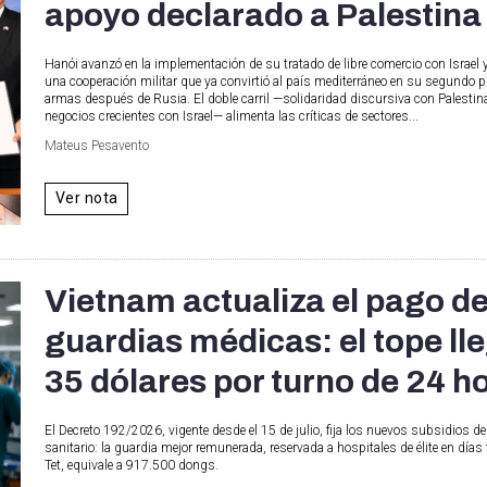
apoyo declarado a Palestina
Hanói avanzó en la implementación de su tratado de libre comercio con Israel 
una cooperación militar que ya convirtió al país mediterráneo en su segundo p
armas después de Rusia. El doble carril —solidaridad discursiva con Palestin
negocios crecientes con Israel— alimenta las críticas de sectores...
Mateus Pesavento
Ver nota
Vietnam actualiza el pago d
guardias médicas: el tope ll
35 dólares por turno de 24 h
El Decreto 192/2026, vigente desde el 15 de julio, fija los nuevos subsidios de
sanitario: la guardia mejor remunerada, reservada a hospitales de élite en días 
Tet, equivale a 917.500 dongs.