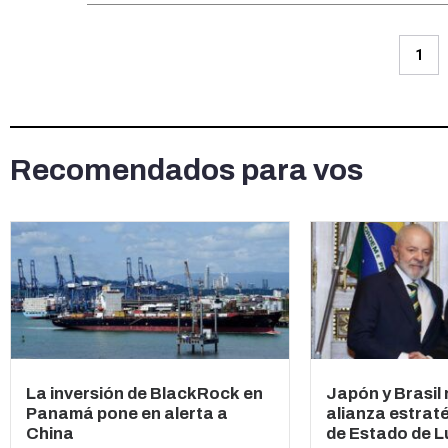
1
Recomendados para vos
La inversión de BlackRock en
Japón y Brasil
Panamá pone en alerta a
alianza estraté
China
de Estado de Lu