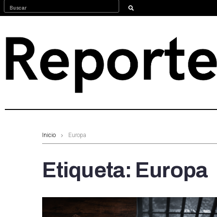
Inicio
Europa
Etiqueta:
Europa