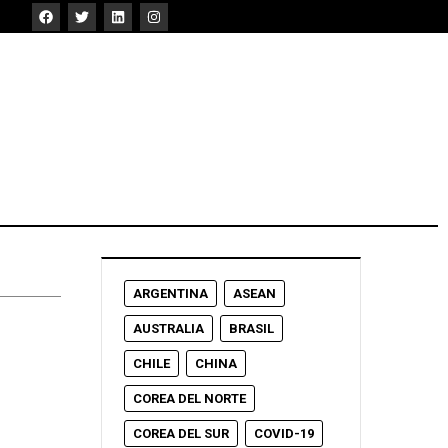
ARGENTINA
ASEAN
AUSTRALIA
BRASIL
CHILE
CHINA
COREA DEL NORTE
COREA DEL SUR
COVID-19