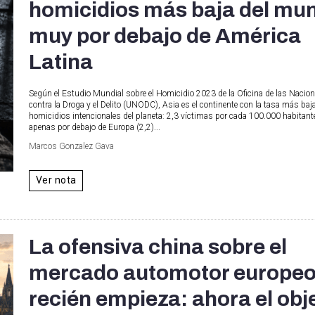
homicidios más baja del mu
muy por debajo de América
Latina
Según el Estudio Mundial sobre el Homicidio 2023 de la Oficina de las Nacio
contra la Droga y el Delito (UNODC), Asia es el continente con la tasa más baj
homicidios intencionales del planeta: 2,3 víctimas por cada 100.000 habitan
apenas por debajo de Europa (2,2)...
Marcos Gonzalez Gava
Ver nota
La ofensiva china sobre el
mercado automotor europe
recién empieza: ahora el obj