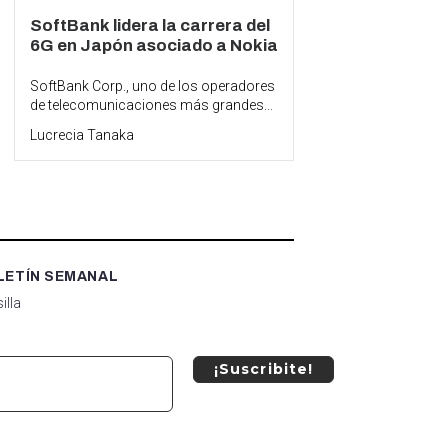
SoftBank lidera la carrera del
6G en Japón asociado a Nokia
SoftBank Corp., uno de los operadores
de telecomunicaciones más grandes...
Lucrecia Tanaka
LETÍN SEMANAL
illa