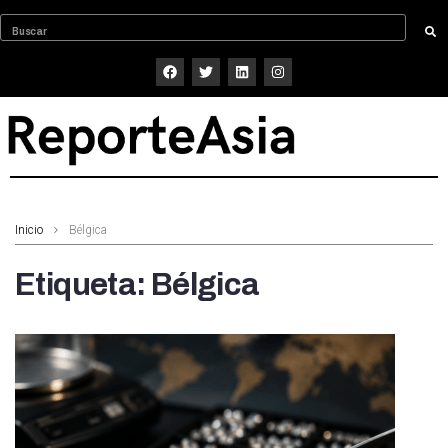
Inicio
Bélgica
Etiqueta:
Bélgica