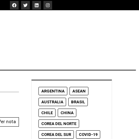
ARGENTINA
ASEAN
AUSTRALIA
BRASIL
CHILE
CHINA
Ver nota
COREA DEL NORTE
COREA DEL SUR
COVID-19