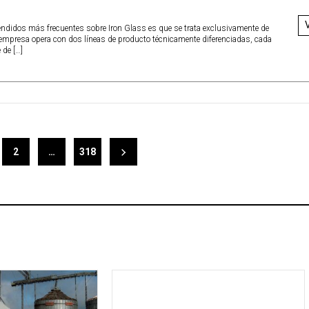
endidos más frecuentes sobre Iron Glass es que se trata exclusivamente de
a empresa opera con dos líneas de producto técnicamente diferenciadas, cada
 de […]
2
…
318