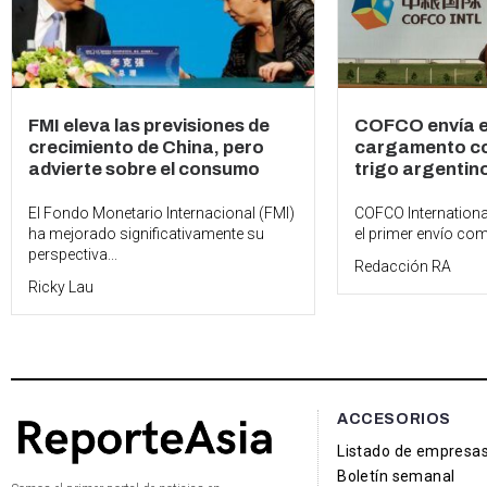
FMI eleva las previsiones de
COFCO envía el
crecimiento de China, pero
cargamento co
advierte sobre el consumo
trigo argentin
El Fondo Monetario Internacional (FMI)
COFCO Internation
ha mejorado significativamente su
el primer envío come
perspectiva...
Redacción RA
Ricky Lau
ACCESORIOS
Listado de empresa
Boletín semanal