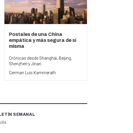
Postales de una China
empática y más segura de sí
misma
Crónicas desde Shanghái, Beijing,
Shenzhen y Jinan.
German Luis Kammerath
LETÍN SEMANAL
illa