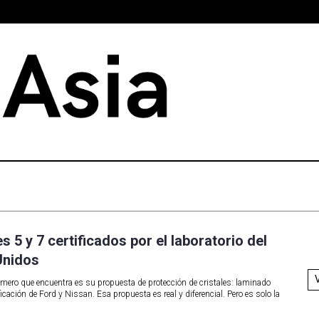
es 5 y 7 certificados por el laboratorio del
Unidos
mero que encuentra es su propuesta de protección de cristales: laminado
ficación de Ford y Nissan. Esa propuesta es real y diferencial. Pero es solo la