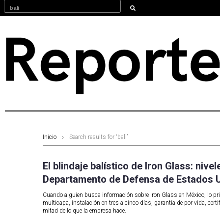
Inicio
Search results for “bali”
El blindaje balístico de Iron Glass: nivel
Departamento de Defensa de Estados 
Cuando alguien busca información sobre Iron Glass en México, lo pri
multicapa, instalación en tres a cinco días, garantía de por vida, certi
mitad de lo que la empresa hace.