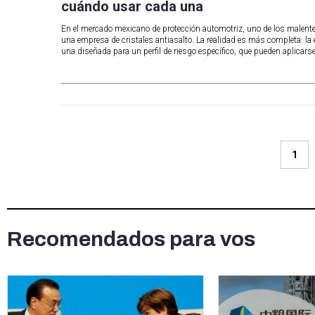
cuándo usar cada una
En el mercado mexicano de protección automotriz, uno de los malent
una empresa de cristales antiasalto. La realidad es más completa: l
una diseñada para un perfil de riesgo específico, que pueden aplicarse
1
Recomendados para vos